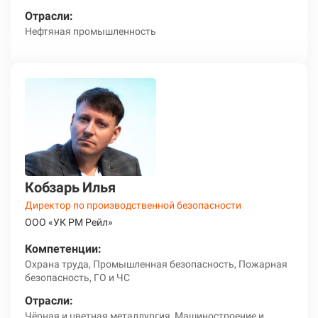
Отрасли:
Нефтяная промышленность
Кобзарь Илья
Директор по производственной безопасности
ООО «УК РМ Рейл»
Компетенции:
Охрана труда, Промышленная безопасность, Пожарная
безопасность, ГО и ЧС
Отрасли:
Чёрная и цветная металлургия, Машиностроение и