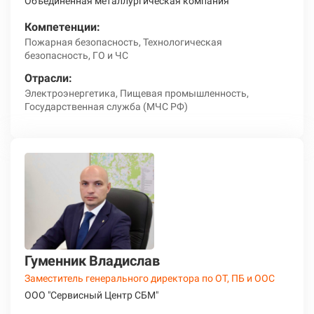
Объединенная металлургическая компания
Компетенции:
Пожарная безопасность, Технологическая
безопасность, ГО и ЧС
Отрасли:
Электроэнергетика, Пищевая промышленность,
Государственная служба (МЧС РФ)
Гуменник Владислав
Заместитель генерального директора по ОТ, ПБ и ООС
ООО "Сервисный Центр СБМ"