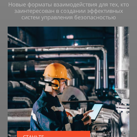
Новые форматы взаимодействия для тех, кто
заинтересован в создании эффективных
систем управления безопасностью